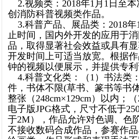
2.视频类：2018年1月1日
创消防科普视频类作品。
3.科普产品、展品类：2018
止时间，国内外开发的应用于消
品，取得显著社会效益或具有显
开发时间上可适当放宽。根据作
钟的视频以便展示，并提供专利
4.科普文化类：（1）书法类
件，书体不限(草书、篆书等书
整张（248cm×129cm）以内
电子版JPG格式，尺寸不低于250
于2M），作品允许对色调、色
不接收数码合成作品，参赛作品