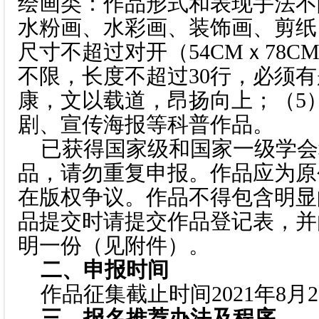
绘画类：作品形式和表现手法不
水粉画、水彩画、装饰画、剪纸
尺寸不超过对开（54CMｘ78C
不限，长度不超过30行，必须
康，文以载道，昂扬向上；（5
剧、宣传海报等科普作品。
已获得国家级和国家一级学会
品，请勿重复申报。作品应为原
在版权争议。作品不得包含明显
品提交时请提交作品登记表，并
明一份（见附件）。
二、申报时间
作品征集截止时间2021年8月2
三、报名推荐办法及程序