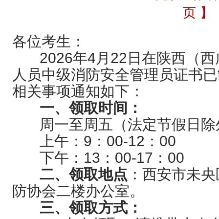
页 】
各位考生：
202
6
年
4
月
2
2
日在陕西（西
人员中级消防安全管理员证书已
相关事项通知如下：
一、领取时间：
周一至周五（法定节假日除
上午：9：00-12：00
下午：13：00-17：00
二、领取地点
：西安市未央
防协会二楼办公室。
三、领取方式：