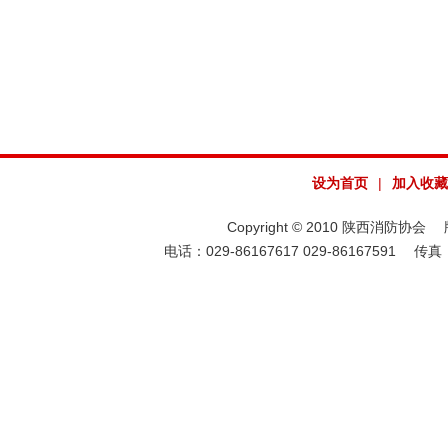
设为首页
|
加入收藏
Copyright © 2010 陕西消防协会 版权
电话：029-86167617 029-86167591 传