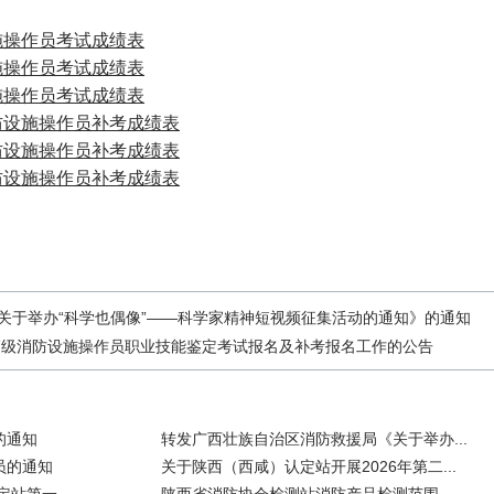
防设施操作员考试成绩表
防设施操作员考试成绩表
防设施操作员考试成绩表
消防设施操作员补考成绩表
消防设施操作员补考成绩表
消防设施操作员补考成绩表
关于举办“科学也偶像”——科学家精神短视频征集活动的通知》的通知
次高级消防设施操作员职业技能鉴定考试报名及补考报名工作的公告
的通知
转发广西壮族自治区消防救援局《关于举办...
员的通知
关于陕西（西咸）认定站开展2026年第二...