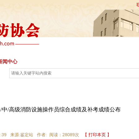
新闻中心
政策法规
科普教育
学术交流
行
次初/中/高级消防设施操作员综合成绩及补考成绩公布
5:08:39 来源:鉴定站 作者: 阅读：
28089次
【 打印本页 】