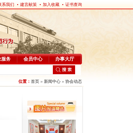
联系我们
建言献策
加入收藏
证书查询
业服务
会员中心
办事大厅
位置：
首页
»
新闻中心
»
协会动态