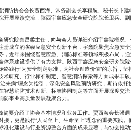
西省消防协会会长贾西海、常务副会长李程航、秘书长卞建
院开展座谈交流，陕西宇鑫应急安全研究院院长卫兵、副
研究院秦昌柔主任，向与会人员详细介绍宇鑫院概况。
注册成立的省级应急安全创新平台，宇鑫院聚焦应急安全
务，近年来围绕智慧应急、消防标准等领域积极布局，通
全体系建设提供了有力支撑。陕西宇鑫应急安全研究院院
始终践行“为安全制定标准，为社会创造价值”的宗旨，坚持
全技术研究、行业标准制定、智慧消防探索等方面成果丰硕
“治未病”理念为指引，深化安全风险预防研究，期待依托
在智慧消防技术创新、标准协同制定等方面开展深度交流
消防事业高质量发展凝聚合力。
简要介绍了协会基本情况和业务工作。贾西海会长强调
对接，更是践行“人民至上、生命至上”理念的重要实践。
标准化建设与行业资源整合方面的成果显著，与协会推动