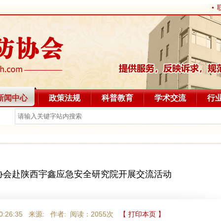
新闻中心
政策法规
科普教育
学术交流
行
协会赴陕西宇鑫应急安全研究院开展交流活动
 10:26:35 来源: 作者: 阅读：
2055次
【 打印本页 】