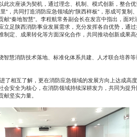
以此次座谈为契机，通过理念、机制、模式创新，整合优
里”，共同打造消防应急领域的“陕西样板”，形成可复制
贡献“秦地智慧”。李程航常务副会长在发言中指出，面对
应立足陕西消防事业发展需求，充分发挥各自优势，通过
准制定、成果转化等方面深化合作，共同推动创新成果高
智慧消防技术落地、标准化体系共建、人才联合培养等
了相互了解，更在消防应急领域的发展方向上达成高度
社会安全为核心，在
消防
领域持续深耕发力，共同为提升
贡献坚实力量。