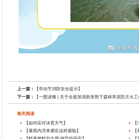
上一篇：
【劳动节消防安全提示】
下一篇：
【一图读懂 | 关于全面加强新形势下森林草原防灭火
相关阅读
【如何应对冰雹天气】
【
【暴雨内涝来袭应这样避险】
【
【醇基燃料安全用 细节护平安】
【