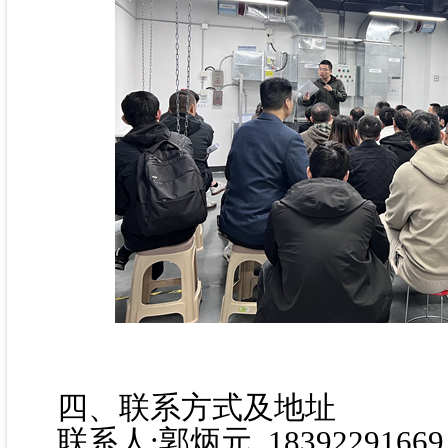
四、联系方式及地址
联系人:
郭炳元 18392291669