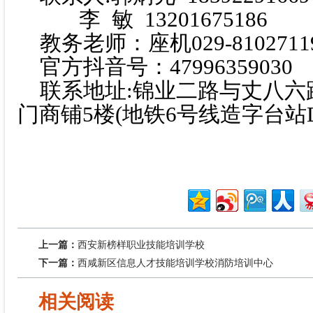
李 敏 13201675186
教务老师：座机029-81027119 
官方抖音号：47996359030
联系地址:锦业二路与丈八六
门商铺5楼(地铁6号线造字台站D
上一篇：
西安新榜样职业技能培训学校
下一篇：
西咸新区信息人才技能培训学校消防培训中心
相关阅读